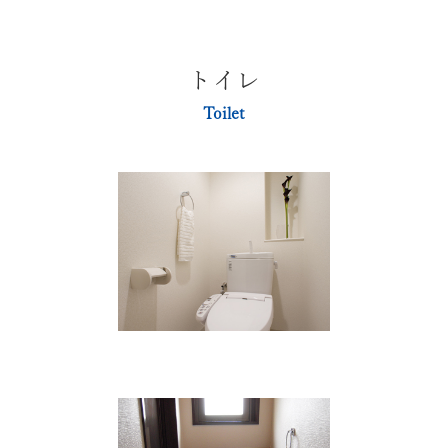
トイレ
Toilet